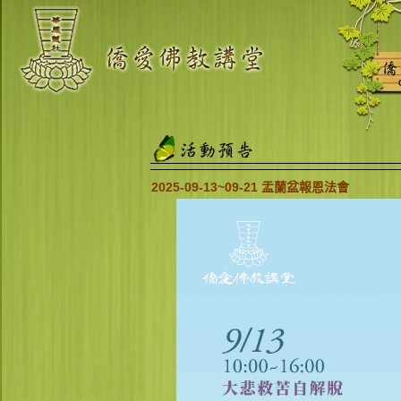
2025-09-13~09-21 盂蘭盆報恩法會