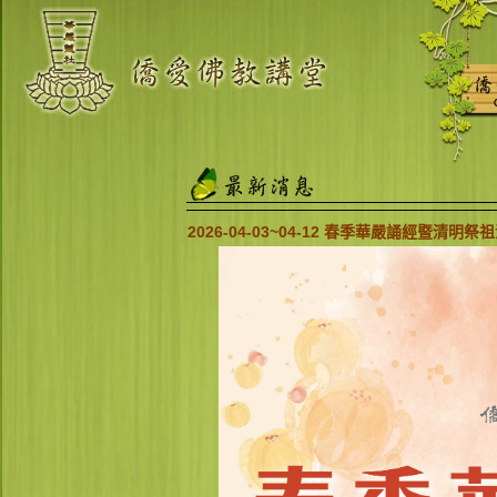
2026-04-03~04-12 春季華嚴誦經暨清明祭