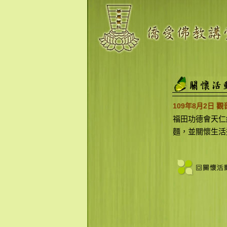
109年8月2日
福田功德會天仁
麵，並關懷生活