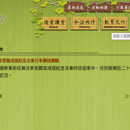
 觀音菩薩成道紀念法會分享壽桃壽麵
總幹事前往無法參加觀音成道紀念法會的信徒家中，分別致贈近二十
近況。