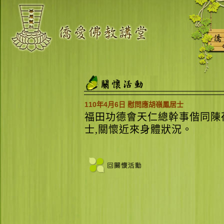
110年4月6日 慰問應胡嶺鳳居士
福田功德會天仁總幹事偕同陳
士,關懷近來身體狀況。