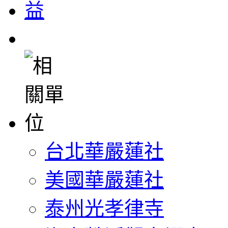
台北華嚴蓮社
美國華嚴蓮社
泰州光孝律寺