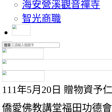
海安營溪觀音禪寺
智光商職
搜尋
111年5月20日 贈物資
僑愛佛教講堂福田功德會