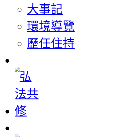
大事記
環境導覽
歷任住持