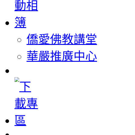
僑愛佛教講堂
華嚴推廣中心