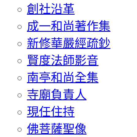
創社沿革
成一和尚著作集
新修華嚴經疏鈔
賢度法師影音
南亭和尚全集
寺廟負責人
現任住持
佛菩薩聖像