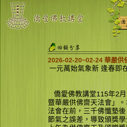
2026-02-20~02-24
一元萬始氣象新 逢春即
僑愛佛教講堂115年2月
暨華嚴供佛齋天法會」。
法會在前，三千佛懺墊後
節氣之誤差，導致頒獎學