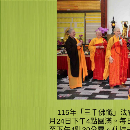
115年「三千佛懺」法會
月24日下午4點圓滿。每
至下午4點30分畢。住