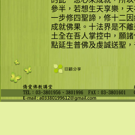
參半，若想生天享樂，天
一步修四聖諦，修十二因
成就佛果。十法界是不離
土全在吾人掌控中，願諸
點延生普佛及虔誠送聖，