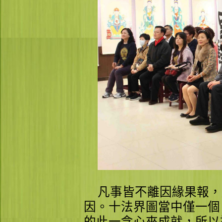
凡事皆不離因緣果報，
因。十法界圖當中僅一個
的此一念心來成就，所以