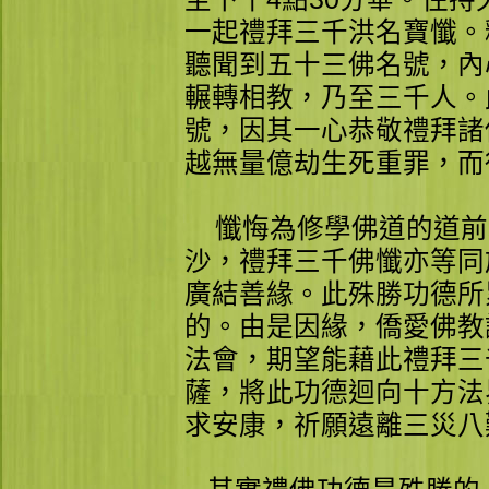
一起禮拜三千洪名寶懺。
聽聞到五十三佛名號，內
輾轉相教，乃至三千人。
號，因其一心恭敬禮拜諸
越無量億劫生死重罪，而
懺悔為修學佛道的道前
沙，禮拜三千佛懺亦等同
廣結善緣。此殊勝功德所
的。由是因緣，僑愛佛教
法會，期望能藉此禮拜三
薩，將此功德迴向十方法
求安康，祈願遠離三災八