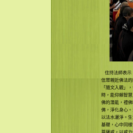
住持法師表示：
信眾親近佛法的
「隨文入觀」，
時，能仰賴智慧
佛的潛能，禮佛
佛，淨化身心。
以法水灑淨。生
基礎，心中同樣
菩薩戒，以戒力