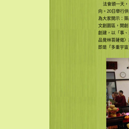
法會頭一天，
向。20日舉行
為大家開示：築
文創園區，開創
創建，以「事、
品覺林菩薩偈〉
即是「多重宇宙